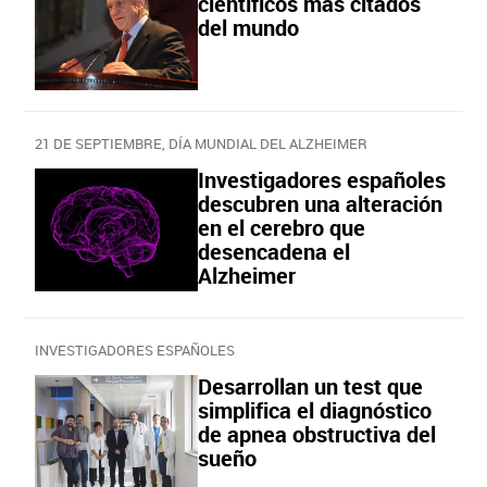
científicos más citados
del mundo
21 DE SEPTIEMBRE, DÍA MUNDIAL DEL ALZHEIMER
Investigadores españoles
descubren una alteración
en el cerebro que
desencadena el
Alzheimer
INVESTIGADORES ESPAÑOLES
Desarrollan un test que
simplifica el diagnóstico
de apnea obstructiva del
sueño