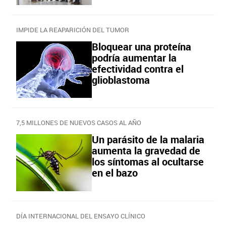
IMPIDE LA REAPARICIÓN DEL TUMOR
Bloquear una proteína
podría aumentar la
efectividad contra el
glioblastoma
7,5 MILLONES DE NUEVOS CASOS AL AÑO
Un parásito de la malaria
aumenta la gravedad de
los síntomas al ocultarse
en el bazo
DÍA INTERNACIONAL DEL ENSAYO CLÍNICO