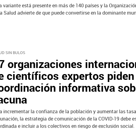
a variante está presente en más de 140 países y la Organizaci
la Salud advierte de que puede convertirse en la dominante mun
UD SIN BULOS
7 organizaciones internacio
e científicos expertos piden
oordinación informativa sob
acuna
a incrementar la confianza de la población y aumentar las tas
unación, la estrategia de comunicación de la COVID-19 debe es
rdinada e incluir a los colectivos en riesgo de exclusión social.