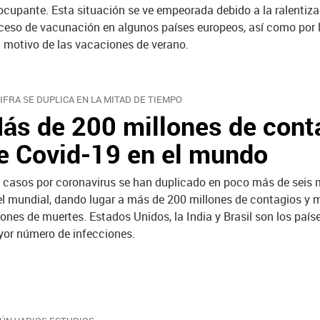
ocupante. Esta situación se ve empeorada debido a la ralentiza
ceso de vacunación en algunos países europeos, así como por l
 motivo de las vacaciones de verano.
CIFRA SE DUPLICA EN LA MITAD DE TIEMPO
ás de 200 millones de cont
e Covid-19 en el mundo
 casos por coronavirus se han duplicado en poco más de seis 
el mundial, dando lugar a más de 200 millones de contagios y 
lones de muertes. Estados Unidos, la India y Brasil son los país
or número de infecciones.