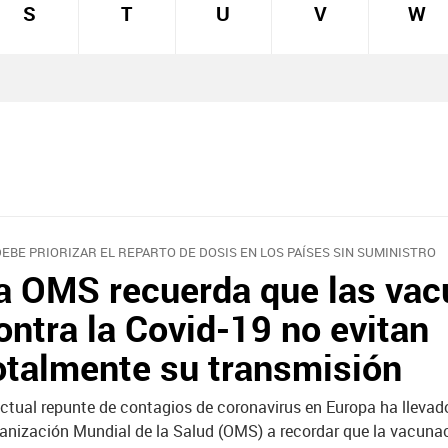
S
T
U
V
W
DEBE PRIORIZAR EL REPARTO DE DOSIS EN LOS PAÍSES SIN SUMINISTRO
a OMS recuerda que las va
ontra la Covid-19 no evitan
otalmente su transmisión
actual repunte de contagios de coronavirus en Europa ha llevado
anización Mundial de la Salud (OMS) a recordar que la vacuna