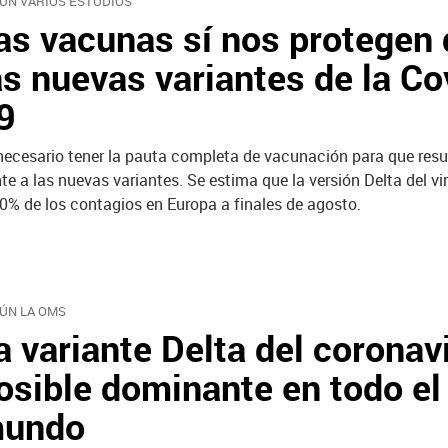
ÚN VARIOS ESTUDIOS
as vacunas sí nos protegen 
as nuevas variantes de la Co
9
necesario tener la pauta completa de vacunación para que resul
nte a las nuevas variantes. Se estima que la versión Delta del v
90% de los contagios en Europa a finales de agosto.
ÚN LA OMS
a variante Delta del coronav
osible dominante en todo el
undo