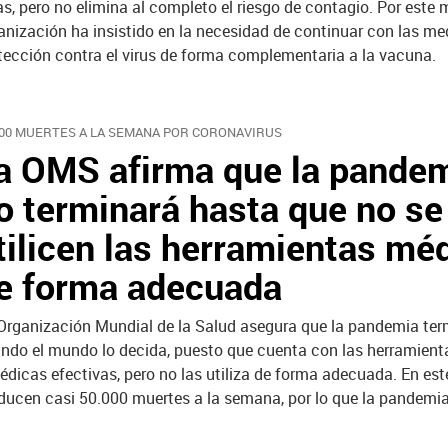
as, pero no elimina al completo el riesgo de contagio. Por este m
anización ha insistido en la necesidad de continuar con las me
tección contra el virus de forma complementaria a la vacuna.
000 MUERTES A LA SEMANA POR CORONAVIRUS
a OMS afirma que la pande
o terminará hasta que no se
tilicen las herramientas mé
e forma adecuada
Organización Mundial de la Salud asegura que la pandemia ter
ndo el mundo lo decida, puesto que cuenta con las herramient
édicas efectivas, pero no las utiliza de forma adecuada. En est
ducen casi 50.000 muertes a la semana, por lo que la pandemi