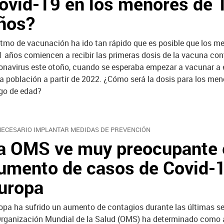
ovid-19 en los menores de 
ños?
ritmo de vacunación ha ido tan rápido que es posible que los m
1 años comiencen a recibir las primeras dosis de la vacuna cont
onavirus este otoño, cuando se esperaba empezar a vacunar a 
la población a partir de 2022. ¿Cómo será la dosis para los men
go de edad?
NECESARIO IMPLANTAR MEDIDAS DE PREVENCIÓN
a OMS ve muy preocupante 
umento de casos de Covid-
uropa
opa ha sufrido un aumento de contagios durante las últimas 
Organización Mundial de la Salud (OMS) ha determinado como