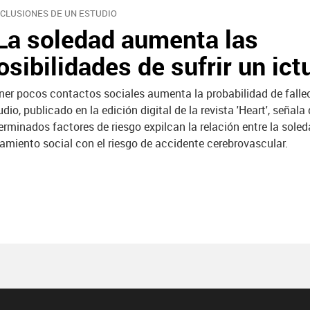
CLUSIONES DE UN ESTUDIO
La soledad aumenta las
osibilidades de sufrir un ict
ner pocos contactos sociales aumenta la probabilidad de falle
udio, publicado en la edición digital de la revista 'Heart', señala
erminados factores de riesgo expilcan la relación entre la soled
lamiento social con el riesgo de accidente cerebrovascular.