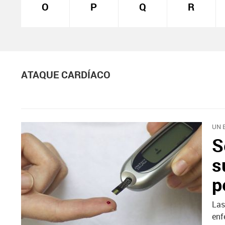
O
P
Q
R
ATAQUE CARDÍACO
UN 
S
s
p
Las
enf