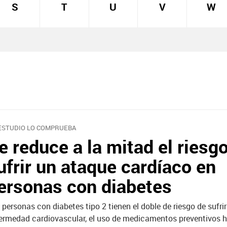
S
T
U
V
W
ESTUDIO LO COMPRUEBA
e reduce a la mitad el riesg
ufrir un ataque cardíaco en
ersonas con diabetes
 personas con diabetes tipo 2 tienen el doble de riesgo de sufri
ermedad cardiovascular, el uso de medicamentos preventivos 