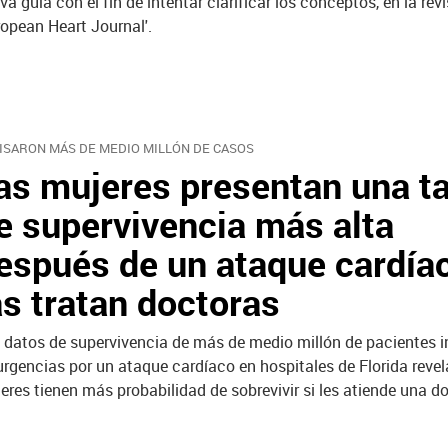
va guía con el fin de intentar clarificar los conceptos, en la rev
ropean Heart Journal'.
ISARON MÁS DE MEDIO MILLÓN DE CASOS
as mujeres presentan una t
e supervivencia más alta
espués de un ataque cardíac
as tratan doctoras
 datos de supervivencia de más de medio millón de pacientes 
urgencias por un ataque cardíaco en hospitales de Florida revel
eres tienen más probabilidad de sobrevivir si les atiende una d