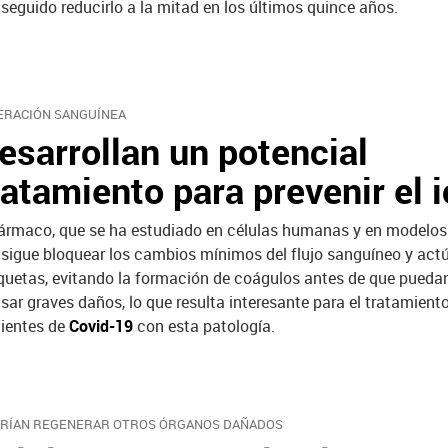
seguido reducirlo a la mitad en los últimos quince años.
ERACIÓN SANGUÍNEA
esarrollan un potencial
ratamiento para prevenir el 
fármaco, que se ha estudiado en células humanas y en modelos
sigue bloquear los cambios mínimos del flujo sanguíneo y actú
quetas, evitando la formación de coágulos antes de que pueda
sar graves daños, lo que resulta interesante para el tratamient
ientes de
Covid-19
con esta patología.
RÍAN REGENERAR OTROS ÓRGANOS DAÑADOS