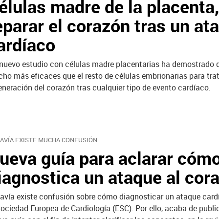
élulas madre de la placenta,
eparar el corazón tras un at
ardíaco
nuevo estudio con células madre placentarias ha demostrado q
ho más eficaces que el resto de células embrionarias para trat
eneración del corazón tras cualquier tipo de evento cardíaco.
AVÍA EXISTE MUCHA CONFUSIÓN
ueva guía para aclarar cóm
iagnostica un ataque al cor
avía existe confusión sobre cómo diagnosticar un ataque card
Sociedad Europea de Cardiología (ESC). Por ello, acaba de publi