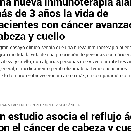
na nueva inmunoterapia ala
ás de 3 años la vida de
acientes con cáncer avanza
abeza y cuello
gran ensayo clínico señala que una nueva inmunoterapia puede
gran medida la vida de una proporción de personas con cánce
cabeza y cuello, con algunas personas que viven durante tres 
general, el medicamento pembrolizumab ha tenido beneficios
 que lo tomaron sobrevivieron un año o más, en comparación con 
PARA PACIENTES CON CÁNCER Y SIN CÁNCER
n estudio asocia el reflujo 
on el cáncer de cabeza y cue