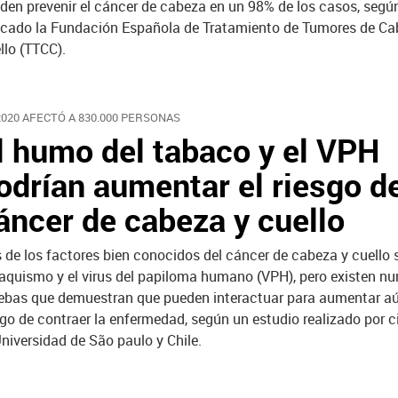
den prevenir el cáncer de cabeza en un 98% de los casos, segú
icado la Fundación Española de Tratamiento de Tumores de Ca
llo (TTCC).
2020 AFECTÓ A 830.000 PERSONAS
l humo del tabaco y el VPH
odrían aumentar el riesgo d
áncer de cabeza y cuello
 de los factores bien conocidos del cáncer de cabeza y cuello 
aquismo y el virus del papiloma humano (VPH), pero existen n
ebas que demuestran que pueden interactuar para aumentar a
sgo de contraer la enfermedad, según un estudio realizado por c
Universidad de São paulo y Chile.