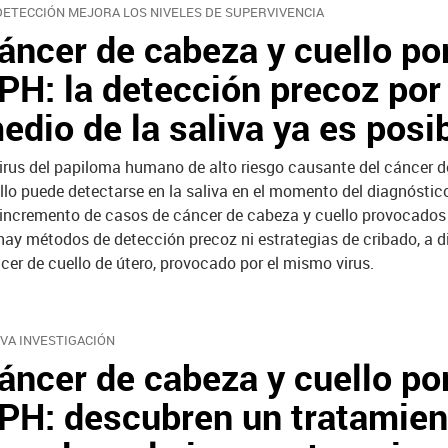
DETECCIÓN MEJORA LOS NIVELES DE SUPERVIVENCIA
áncer de cabeza y cuello po
PH: la detección precoz por
edio de la saliva ya es posi
virus del papiloma humano de alto riesgo causante del cáncer 
llo puede detectarse en la saliva en el momento del diagnóstic
 incremento de casos de cáncer de cabeza y cuello provocados 
hay métodos de detección precoz ni estrategias de cribado, a di
cer de cuello de útero, provocado por el mismo virus.
VA INVESTIGACIÓN
áncer de cabeza y cuello po
PH: descubren un tratamien