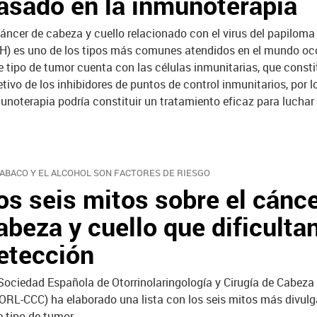
asado en la inmunoterapia
cáncer de cabeza y cuello relacionado con el virus del papilo
H) es uno de los tipos más comunes atendidos en el mundo occ
e tipo de tumor cuenta con las células inmunitarias, que consti
etivo de los inhibidores de puntos de control inmunitarios, por l
unoterapia podría constituir un tratamiento eficaz para luchar
TABACO Y EL ALCOHOL SON FACTORES DE RIESGO
os seis mitos sobre el cánc
abeza y cuello que dificulta
etección
Sociedad Española de Otorrinolaringología y Cirugía de Cabeza 
ORL-CCC) ha elaborado una lista con los seis mitos más divul
e tipo de tumor.