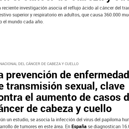
 reciente investigación asocia el reflujo ácido al cáncer del tra
estivo superior y respiratorio en adultos, que causa 360.000 mu
o el mundo cada año.
 NACIONAL DEL CÁNCER DE CABEZA Y CUELLO
a prevención de enfermeda
e transmisión sexual, clave
ontra el aumento de casos 
áncer de cabeza y cuello
ún un estudio, se asocia la infección del virus del papiloma h
arrollo de tumores en este área. En
España
se diagnostican 16