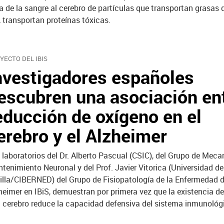
a de la sangre al cerebro de partículas que transportan grasas 
, transportan proteínas tóxicas.
YECTO DEL IBIS
nvestigadores españoles
escubren una asociación ent
educción de oxígeno en el
erebro y el Alzheimer
 laboratorios del Dr. Alberto Pascual (CSIC), del Grupo de Mec
tenimiento Neuronal y del Prof. Javier Vitorica (Universidad de
illa/CIBERNED) del Grupo de Fisiopatología de la Enfermedad d
heimer en IBiS, demuestran por primera vez que la existencia de
l cerebro reduce la capacidad defensiva del sistema inmunológ