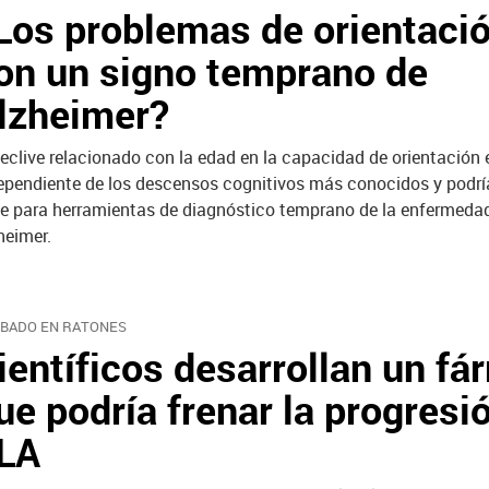
Los problemas de orientaci
on un signo temprano de
lzheimer?
declive relacionado con la edad en la capacidad de orientación 
ependiente de los descensos cognitivos más conocidos y podrí
e para herramientas de diagnóstico temprano de la enfermeda
heimer.
BADO EN RATONES
ientíficos desarrollan un f
ue podría frenar la progresi
LA