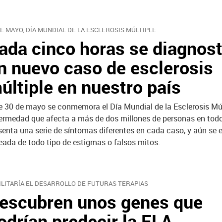
DE MAYO, DÍA MUNDIAL DE LA ESCLEROSIS MÚLTIPLE
ada cinco horas se diagnost
n nuevo caso de esclerosis
últiple en nuestro país
e 30 de mayo se conmemora el Día Mundial de la Esclerosis Múl
ermedad que afecta a más de dos millones de personas en tod
senta una serie de síntomas diferentes en cada caso, y aún se 
eada de todo tipo de estigmas o falsos mitos.
ILITARÍA EL DESARROLLO DE FUTURAS TERAPIAS
escubren unos genes que
odrían predecir la ELA