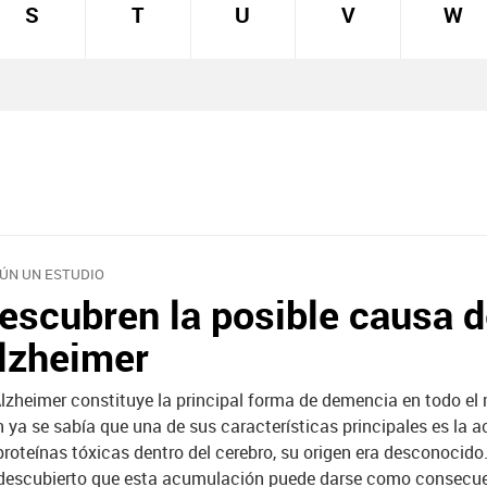
S
T
U
V
W
ÚN UN ESTUDIO
escubren la posible causa d
lzheimer
Alzheimer constituye la principal forma de demencia en todo el
n ya se sabía que una de sus características principales es la
proteínas tóxicas dentro del cerebro, su origen era desconocido.
descubierto que esta acumulación puede darse como consecu