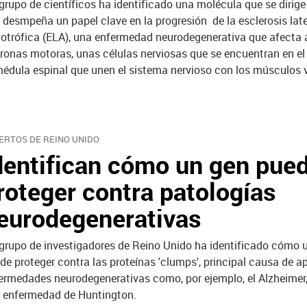
grupo de científicos ha identificado una molécula que se dirige
 desmpeña un papel clave en la progresión de la esclerosis late
otrófica (ELA), una enfermedad neurodegenerativa que afecta 
ronas motoras, unas células nerviosas que se encuentran en el
médula espinal que unen el sistema nervioso con los músculos 
ERTOS DE REINO UNIDO
dentifican cómo un gen pue
roteger contra patologías
eurodegenerativas
grupo de investigadores de Reino Unido ha identificado cómo 
de proteger contra las proteínas 'clumps', principal causa de a
ermedades neurodegenerativas como, por ejemplo, el Alzheimer
a enfermedad de Huntington.